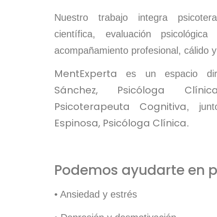
Nuestro trabajo integra psicote
científica, evaluación psicológic
acompañamiento profesional, cálido y
MentExperta
es un espacio dir
Sánchez,
Psicóloga Clíni
Psicoterapeuta Cognitiva
, ju
Espinosa, Psicóloga Clínica
.
Podemos ayudarte en p
• Ansiedad y estrés