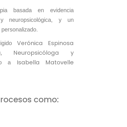
rapia basada en evidencia
a y neuropsicológica, y un
 personalizado.
Verónica Espinosa
igido
ca, Neuropsicóloga y
Isabella Matovelle
nto a
rocesos como: