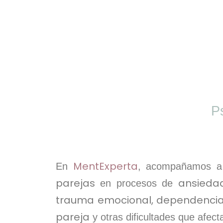
P
MentExperta
En
, acompañamos 
parejas
ansiedad
en procesos de
trauma emocional, dependencia 
pareja
y otras dificultades que afecta